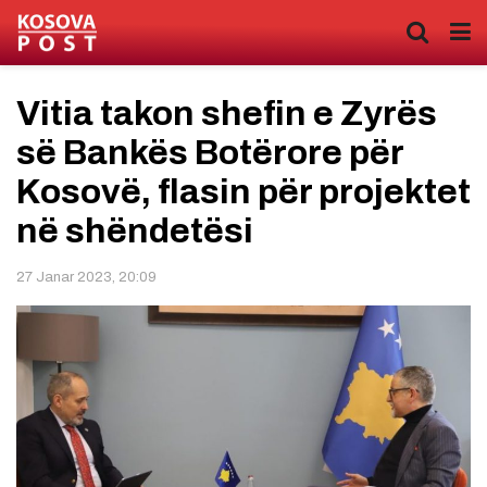
Vitia takon shefin e Zyrës
së Bankës Botërore për
Kosovë, flasin për projektet
në shëndetësi
27 Janar 2023, 20:09