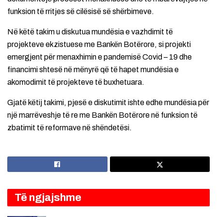
funksion të rritjes së cilësisë së shërbimeve.
Në këtë takim u diskutua mundësia e vazhdimit të
projekteve ekzistuese me Bankën Botërore, si projekti
emergjent për menaxhimin e pandemisë Covid – 19 dhe
financimi shtesë në mënyrë që të hapet mundësia e
akomodimit të projekteve të buxhetuara.
Gjatë këtij takimi, pjesë e diskutimit ishte edhe mundësia për
një marrëveshje të re me Bankën Botërore në funksion të
zbatimit të reformave në shëndetësi.
Të ngjajshme