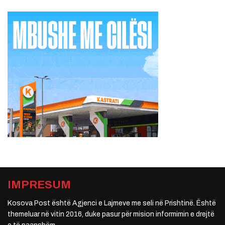
IMPRESUM
Kosova Post është Agjenci e Lajmeve me seli në Prishtinë. Është
themeluar në vitin 2016, duke pasur për mision informimin e drejtë