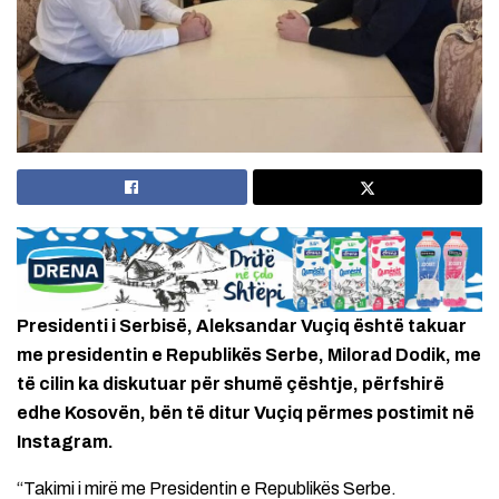
Presidenti i Serbisë, Aleksandar Vuçiq është takuar
me presidentin e Republikës Serbe, Milorad Dodik, me
të cilin ka diskutuar për shumë çështje, përfshirë
edhe Kosovën, bën të ditur Vuçiq përmes postimit në
Instagram.
“Takimi i mirë me Presidentin e Republikës Serbe.