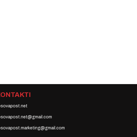
KONTAKTI
osovapost.net
osovapost.net@gmail.com
osovapost.marketing@gmail.com