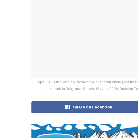
epa08493397 Serbian President Aleksandar Vucic gestures du
pictured) in Belgrade, Serbia, 18 June 2020. Russian Fo
Share on Facebook