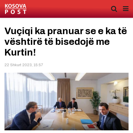
Vuçiqi ka pranuar se e ka të
vështirë të bisedojë me
Kurtin!
22 Shkurt 2023, 15:57