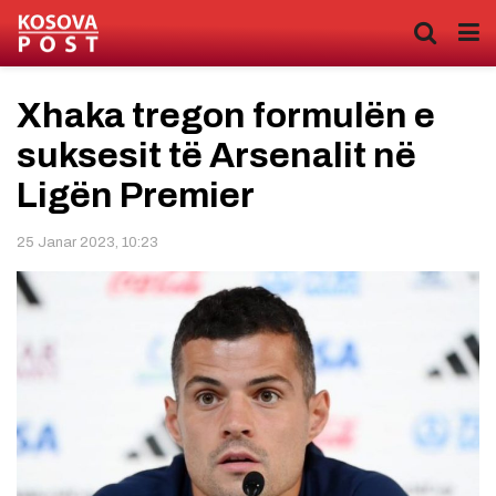
Xhaka tregon formulën e
suksesit të Arsenalit në
Ligën Premier
25 Janar 2023, 10:23