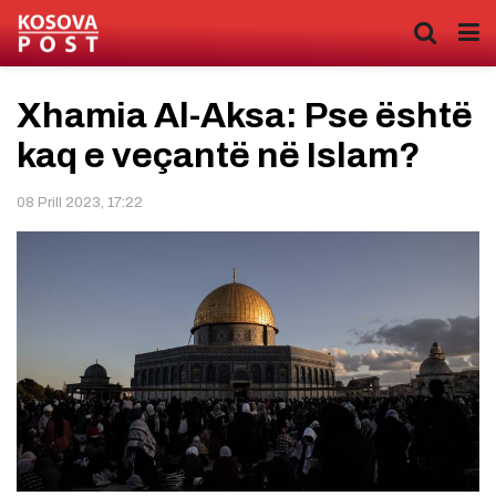
Xhamia Al-Aksa: Pse është
kaq e veçantë në Islam?
08 Prill 2023, 17:22