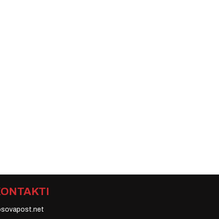
KONTAKTI
osovapost.net