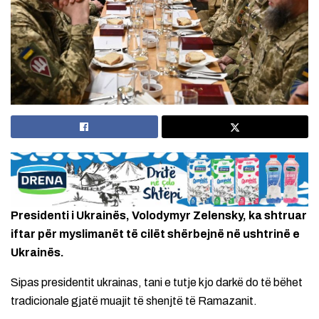
Presidenti i Ukrainës, Volodymyr Zelensky, ka shtruar
iftar për myslimanët të cilët shërbejnë në ushtrinë e
Ukrainës.
Sipas presidentit ukrainas, tani e tutje kjo darkë do të bëhet
tradicionale gjatë muajit të shenjtë të Ramazanit.