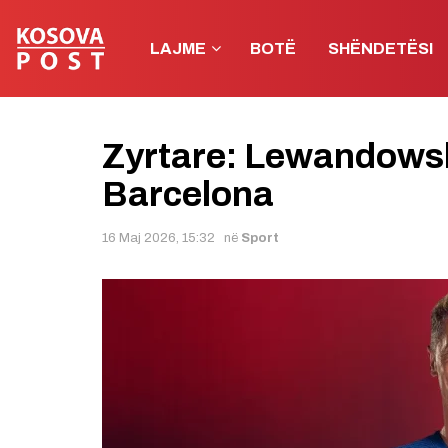
LAJME
BOTË
SHËNDETËSI
Zyrtare: Lewandowsk
Barcelona
16 Maj 2026, 15:32
në
Sport