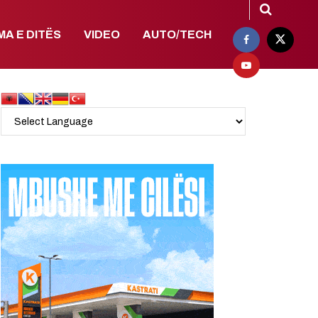
MA E DITËS
VIDEO
AUTO/TECH