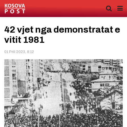
42 vjet nga demonstratat e
vitit 1981
01 Prill 2023, 8:12