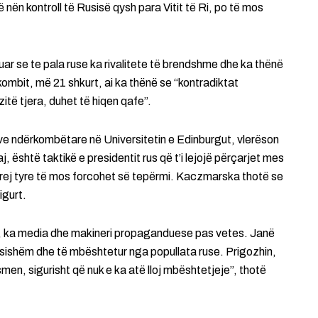
 nën kontroll të Rusisë qysh para Vitit të Ri, po të mos
anuar se te pala ruse ka rivalitete të brendshme dhe ka thënë
 kombit, më 21 shkurt, ai ka thënë se “kontradiktat
itë tjera, duhet të hiqen qafe”.
e ndërkombëtare në Universitetin e Edinburgut, vlerëson
, është taktikë e presidentit rus që t’i lejojë përçarjet mes
rej tyre të mos forcohet së tepërmi. Kaczmarska thotë se
igurt.
s, ka media dhe makineri propaganduese pas vetes. Janë
ësishëm dhe të mbështetur nga popullata ruse. Prigozhin,
men, sigurisht që nuk e ka atë lloj mbështetjeje”, thotë