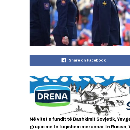
Share on Facebook
Në vitet e fundit të Bashkimit Sovjetik, Yev
grupin më të fuqishëm mercenar të Rusisë, Wa