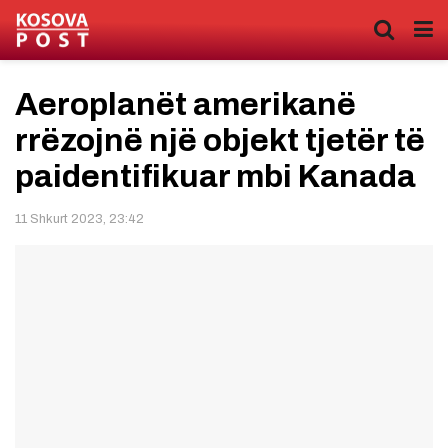
Aeroplanët amerikanë
rrëzojnë një objekt tjetër të
paidentifikuar mbi Kanada
11 Shkurt 2023, 23:42