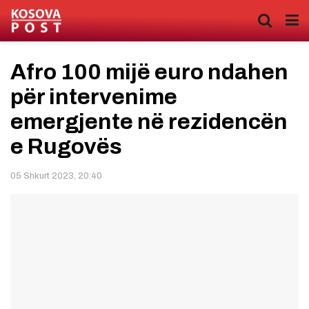
Afro 100 mijë euro ndahen
për intervenime
emergjente në rezidencën
e Rugovës
05 Shkurt 2023, 20:40