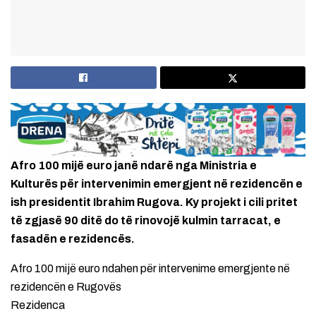
Afro 100 mijë euro janë ndarë nga Ministria e
Kulturës për intervenimin emergjent në rezidencën e
ish presidentit Ibrahim Rugova. Ky projekt i cili pritet
të zgjasë 90 ditë do të rinovojë kulmin tarracat, e
fasadën e rezidencës.
Afro 100 mijë euro ndahen për intervenime emergjente në
rezidencën e Rugovës
Rezidenca