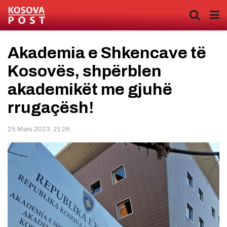
Akademia e Shkencave të
Kosovës, shpërblen
akademikët me gjuhë
rrugaçësh!
25 Mars 2023, 21:26