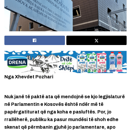
Nga Xhevdet Pozhari
Nuk janë të paktë ata që mendojnë se kjo legjislaturë
në Parlamentin e Kosovës është ndër më të
papërgatiturat që nga koha e pasluftës. Por, jo
rrallëherë, publiku ka pasur mundësi të shoh edhe
skenat që përmbanin gjuhë jo parlamentare, apo