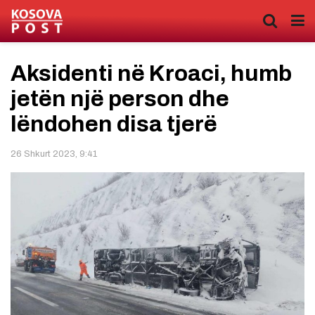
Aksidenti në Kroaci, humb
jetën një person dhe
lëndohen disa tjerë
26 Shkurt 2023, 9:41