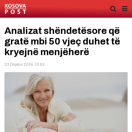
Analizat shëndetësore që
gratë mbi 50 vjeç duhet të
kryejnë menjëherë
23 Dhjetor 2024, 13:53