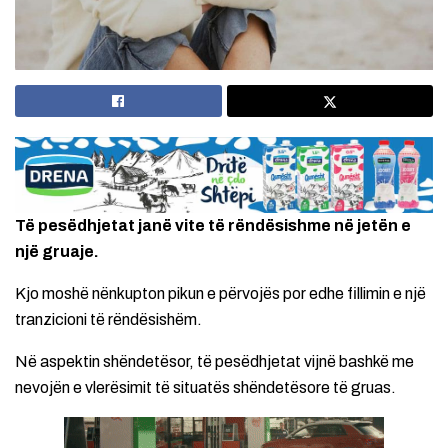
Të pesëdhjetat janë vite të rëndësishme në jetën e
një gruaje.
Kjo moshë nënkupton pikun e përvojës por edhe fillimin e një
tranzicioni të rëndësishëm.
Në aspektin shëndetësor, të pesëdhjetat vijnë bashkë me
nevojën e vlerësimit të situatës shëndetësore të gruas.