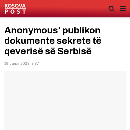
Anonymous’ publikon
dokumente sekrete të
qeverisë së Serbisë
18 Janar 2023, 8:37