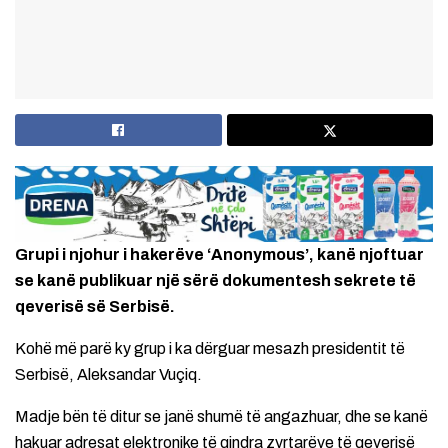
Grupi i njohur i hakerëve ‘Anonymous’, kanë njoftuar
se kanë publikuar një sërë dokumentesh sekrete të
qeverisë së Serbisë.
Kohë më parë ky grup i ka dërguar mesazh presidentit të
Serbisë, Aleksandar Vuçiq.
Madje bën të ditur se janë shumë të angazhuar, dhe se kanë
hakuar adresat elektronike të qindra zyrtarëve të qeverisë