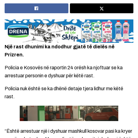
Një rast dhunimi ka ndodhur gjatë të dielës në
Prizren.
Policia e Kosovës në raportin 24 orësh ka njoftuar se ka
arrestuar personin e dyshuar për këtë rast.
Policia nuk është se ka dhënë detaje tjera lidhur me këtë
rast.
“Është arrestuar një i dyshuar mashkull kosovar pasi ka kryer