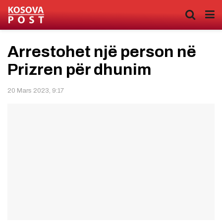
Arrestohet një person në
Prizren për dhunim
20 Mars 2023, 9:17