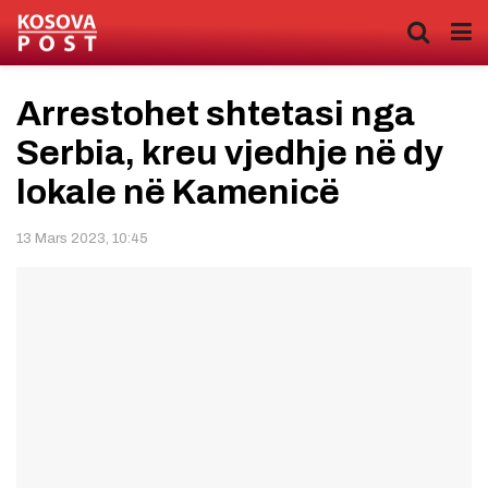
Arrestohet shtetasi nga
Serbia, kreu vjedhje në dy
lokale në Kamenicë
13 Mars 2023, 10:45