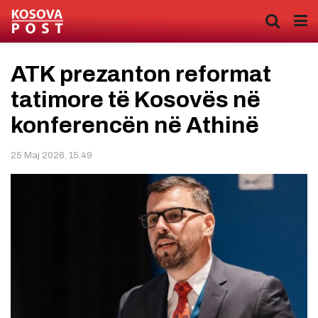
ATK prezanton reformat
tatimore të Kosovës në
konferencën në Athinë
25 Maj 2026, 15:49