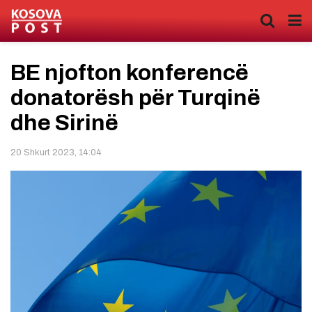
BE njofton konferencë
donatorësh për Turqinë
dhe Sirinë
20 Shkurt 2023, 14:04