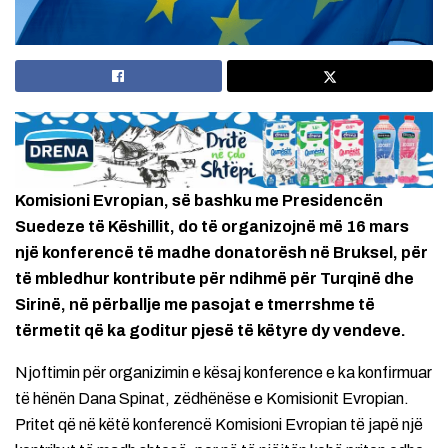
Komisioni Evropian, së bashku me Presidencën
Suedeze të Këshillit, do të organizojnë më 16 mars
një konferencë të madhe donatorësh në Bruksel, për
të mbledhur kontribute për ndihmë për Turqinë dhe
Sirinë, në përballje me pasojat e tmerrshme të
tërmetit që ka goditur pjesë të këtyre dy vendeve.
Njoftimin për organizimin e kësaj konference e ka konfirmuar
të hënën Dana Spinat, zëdhënëse e Komisionit Evropian.
Pritet që në këtë konferencë Komisioni Evropian të japë një