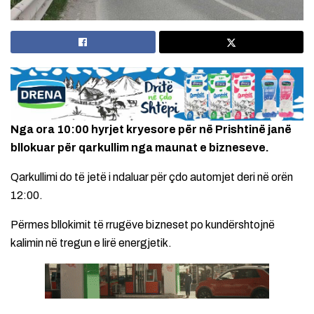
Nga ora 10:00 hyrjet kryesore për në Prishtinë janë
bllokuar për qarkullim nga maunat e bizneseve.
Qarkullimi do të jetë i ndaluar për çdo automjet deri në orën
12:00.
Përmes bllokimit të rrugëve bizneset po kundërshtojnë
kalimin në tregun e lirë energjetik.