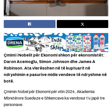
Çmimi i Nobelit për Ekonomi shkon për ekonomistët:
Daron Acemoglu, Simon Johnson dhe James A
Robinson. Ata vlerësohen në të kuptuarit në
ndryshimin e pasurive midis vendeve të ndryshme në
botë.
Çmimin Nobel për Ekonomi për vitin 2024, Akademia
Mbretërore Suedeze e Shkencave ka vendosur t’u japë tre
personave.