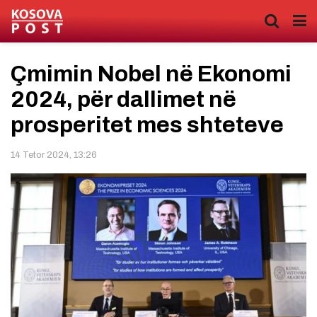
Çmimin Nobel në Ekonomi
2024, për dallimet në
prosperitet mes shteteve
14 Tetor 2024, 13:26