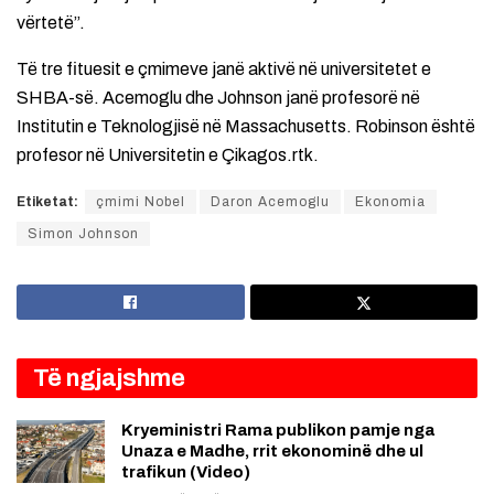
vërtetë”.
Të tre fituesit e çmimeve janë aktivë në universitetet e
SHBA-së. Acemoglu dhe Johnson janë profesorë në
Institutin e Teknologjisë në Massachusetts. Robinson është
profesor në Universitetin e Çikagos.rtk.
Etiketat:
çmimi Nobel
Daron Acemoglu
Ekonomia
Simon Johnson
Të ngjajshme
Kryeministri Rama publikon pamje nga
Unaza e Madhe, rrit ekonominë dhe ul
trafikun (Video)