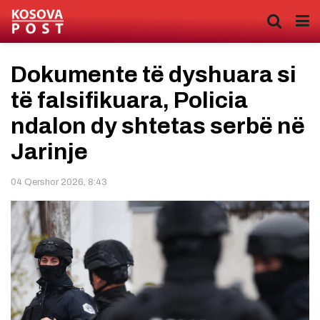
Dokumente të dyshuara si
të falsifikuara, Policia
ndalon dy shtetas serbë në
Jarinje
04 Qershor 2026, 8:43