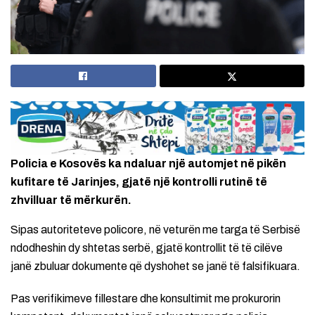
Policia e Kosovës ka ndaluar një automjet në pikën
kufitare të Jarinjes, gjatë një kontrolli rutinë të
zhvilluar të mërkurën.
Sipas autoriteteve policore, në veturën me targa të Serbisë
ndodheshin dy shtetas serbë, gjatë kontrollit të të cilëve
janë zbuluar dokumente që dyshohet se janë të falsifikuara.
Pas verifikimeve fillestare dhe konsultimit me prokurorin