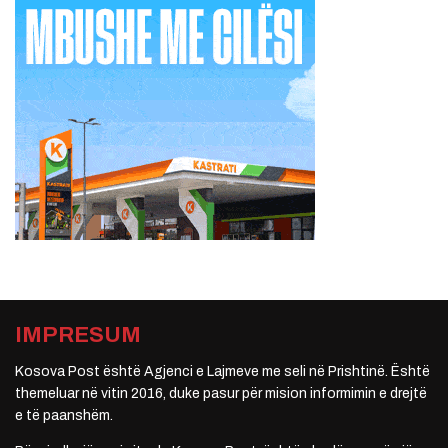
IMPRESUM
Kosova Post është Agjenci e Lajmeve me seli në Prishtinë. Është
themeluar në vitin 2016, duke pasur për mision informimin e drejtë
e të paanshëm.