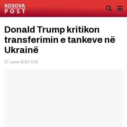
Donald Trump kritikon
transferimin e tankeve në
Ukrainë
27 Janar 2023, 9:18