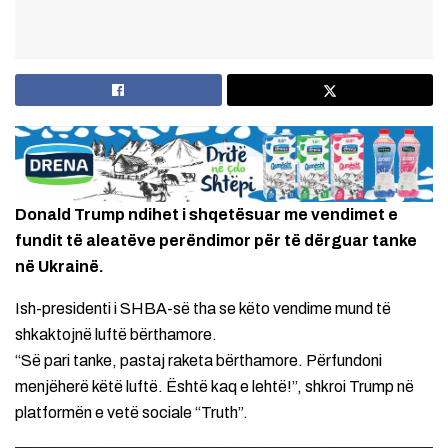
Donald Trump ndihet i shqetësuar me vendimet e
fundit të aleatëve perëndimor për të dërguar tanke
në Ukrainë.
Ish-presidenti i SHBA-së tha se këto vendime mund të
shkaktojnë luftë bërthamore.
“Së pari tanke, pastaj raketa bërthamore. Përfundoni
menjëherë këtë luftë. Është kaq e lehtë!”, shkroi Trump në
platformën e vetë sociale “Truth”.