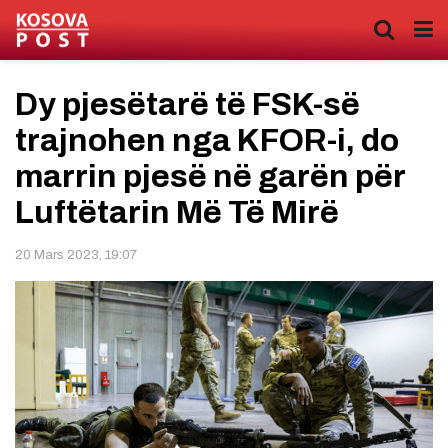
Dy pjesëtarë të FSK-së
trajnohen nga KFOR-i, do
marrin pjesë në garën për
Luftëtarin Më Të Mirë
20 Mars 2023, 19:07