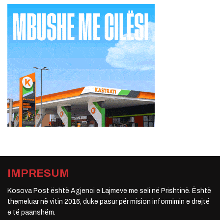
IMPRESUM
Kosova Post është Agjenci e Lajmeve me seli në Prishtinë. Është
themeluar në vitin 2016, duke pasur për mision informimin e drejtë
e të paanshëm.