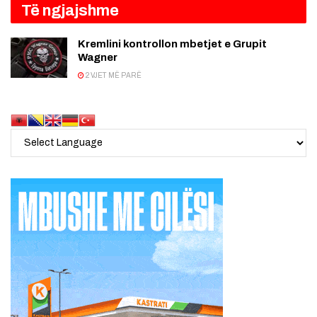
Të ngjajshme
Kremlini kontrollon mbetjet e Grupit
Wagner
2 VJET MË PARË