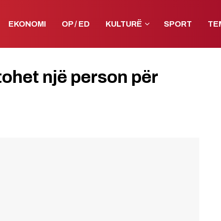
EKONOMI
OP / ED
KULTURË
SPORT
TE
ohet një person për