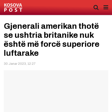
Gjenerali amerikan thotë
se ushtria britanike nuk
është më forcë superiore
luftarake
30 Janar 2023, 12:27