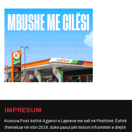
IMPRESUM
Kosova Post është Agjenci e Lajmeve me seli në Prishtinë. Është
themeluar në vitin 2016, duke pasur për mision informimin e drejtë