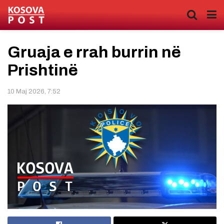
Gruaja e rrah burrin në
Prishtinë
10 Maj 2026, 7:52