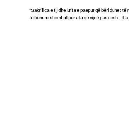
“Sakrifica e tij dhe lufta e paepur që bëri duhet të
të bëhemi shembull për ata që vijnë pas nesh”, tha 