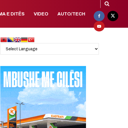
MA E DITËS
VIDEO
AUTO/TECH