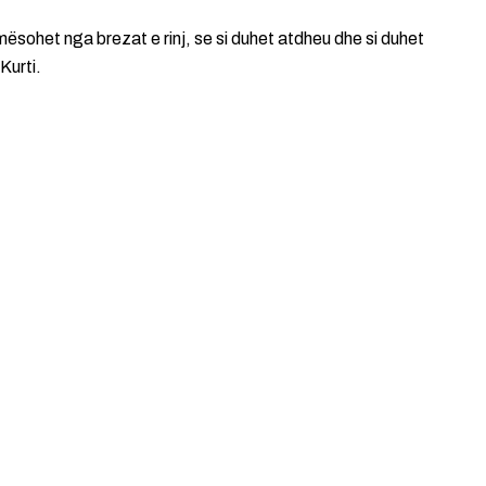
 mësohet nga brezat e rinj, se si duhet atdheu dhe si duhet
Kurti.