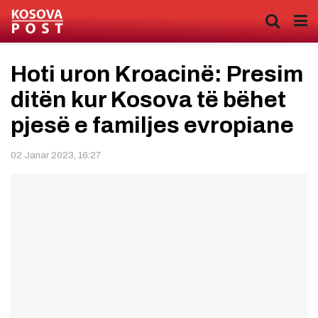
Hoti uron Kroacinë: Presim
ditën kur Kosova të bëhet
pjesë e familjes evropiane
02 Janar 2023, 16:27