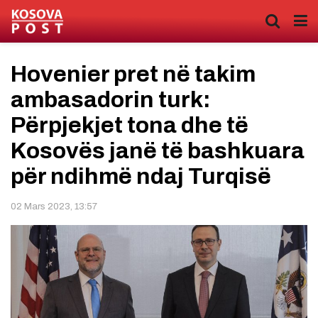
Hovenier pret në takim
ambasadorin turk:
Përpjekjet tona dhe të
Kosovës janë të bashkuara
për ndihmë ndaj Turqisë
02 Mars 2023, 13:57