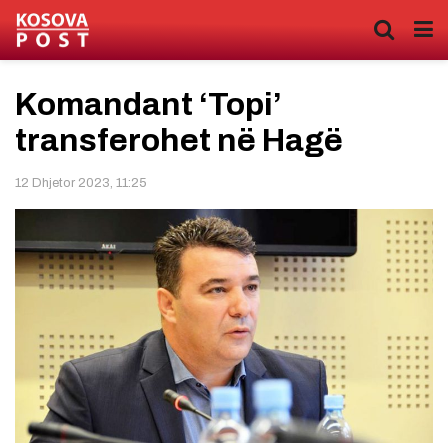
Komandant ‘Topi’
transferohet në Hagë
12 Dhjetor 2023, 11:25