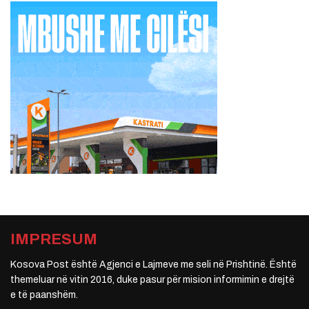
IMPRESUM
Kosova Post është Agjenci e Lajmeve me seli në Prishtinë. Është
themeluar në vitin 2016, duke pasur për mision informimin e drejtë
e të paanshëm.