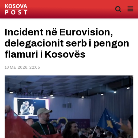
Incident në Eurovision,
delegacionit serb i pengon
flamuri i Kosovës
16 Maj 2026, 22:05