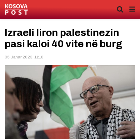
Izraeli liron palestinezin
pasi kaloi 40 vite në burg
05 Janar 2023, 11:10