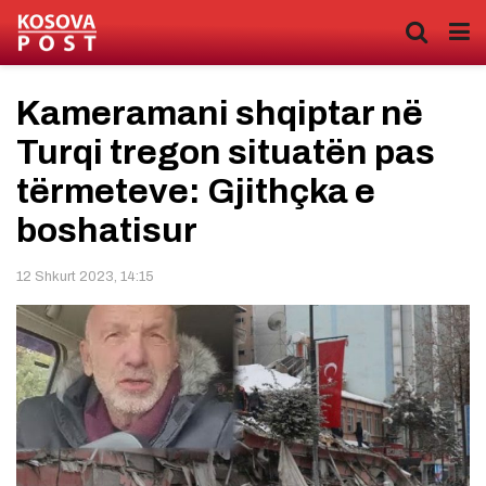
Kameramani shqiptar në
Turqi tregon situatën pas
tërmeteve: Gjithçka e
boshatisur
12 Shkurt 2023, 14:15