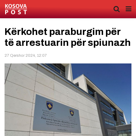
Kërkohet paraburgim për
të arrestuarin për spiunazh
27 Qershor 2024, 12:07