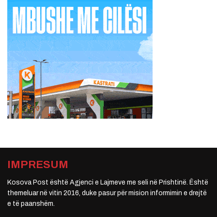
IMPRESUM
Kosova Post është Agjenci e Lajmeve me seli në Prishtinë. Është
themeluar në vitin 2016, duke pasur për mision informimin e drejtë
e të paanshëm.