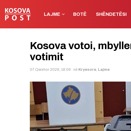
LAJME
BOTË
SHËNDETËSI
Kosova votoi, mbylle
votimit
07 Qershor 2026, 18:09
në
Kryesore
,
Lajme