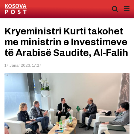
Kryeministri Kurti takohet
me ministrin e Investimeve
të Arabisë Saudite, Al-Falih
17 Janar 2023, 17:27