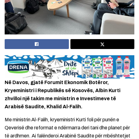
Në Davos, gjatë Forumit Ekonomik Botëror,
Kryeministri i Republikës së Kosovës, Albin Kurti
zhvilloi një takim me ministrin e Investimeve të
Arabisë Saudite, Khalid Al-Falih.
Me ministrin Al-Falih, kryeministri Kurti foli për punën e
Qeverisë dhe reformat e ndërmarra deri tani dhe planet për
të ardhmen. Ai falënderoi Arabinë Saudite për mbështetjet