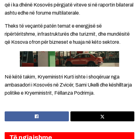
që i ka dhënë Kosovës përgjatë viteve si në raportin bilateral
ashtu edhe në forume multilaterale.
Theks të veçantë patën temat e energjisë së
ripërtëritshme, infrastrukturës dhe turizmit, dhe mundësitë
që Kosova ofron për bizneset e huaja në këto sektore.
Në këtë takim, Kryeministri Kurti ishte i shoqëruar nga
ambasadori i Kosovës në Zvicër, Sami Ukelli dhe këshilltarja
politike e Kryeministrit, Fëllanza Podrimja. ​
Të ngjajshme