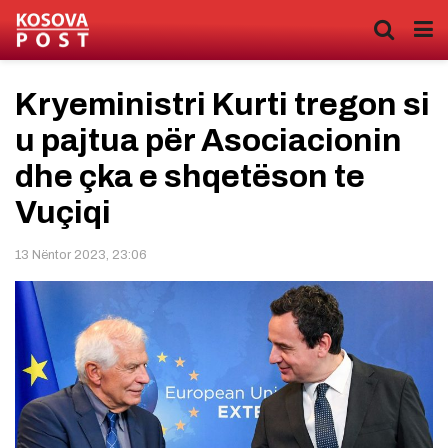
Kryeministri Kurti tregon si
u pajtua për Asociacionin
dhe çka e shqetëson te
Vuçiqi
13 Nëntor 2023, 23:06