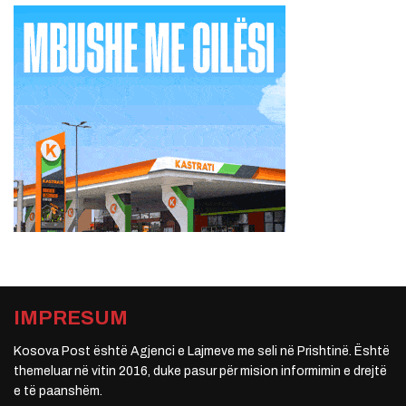
IMPRESUM
Kosova Post është Agjenci e Lajmeve me seli në Prishtinë. Është
themeluar në vitin 2016, duke pasur për mision informimin e drejtë
e të paanshëm.