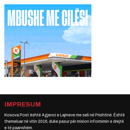
IMPRESUM
Kosova Post është Agjenci e Lajmeve me seli në Prishtinë. Është
themeluar në vitin 2016, duke pasur për mision informimin e drejtë
e të paanshëm.