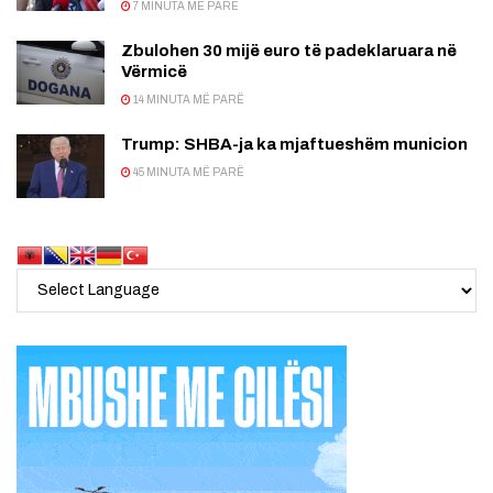
7 MINUTA MË PARË
Zbulohen 30 mijë euro të padeklaruara në
Vërmicë
14 MINUTA MË PARË
Trump: SHBA-ja ka mjaftueshëm municion
45 MINUTA MË PARË