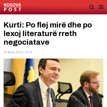
Kurti: Po flej mirë dhe po
lexoj literaturë rreth
negociatave
14 Mars 2023, 13:34