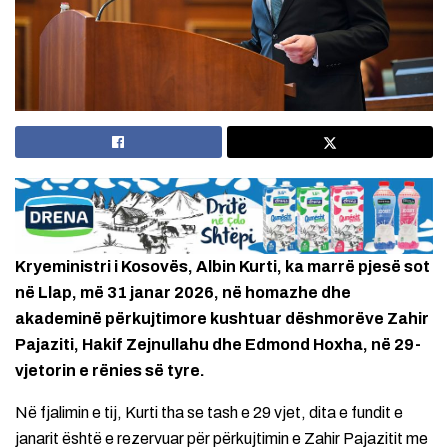
Kryeministri i Kosovës, Albin Kurti, ka marrë pjesë sot
në Llap, më 31 janar 2026, në homazhe dhe
akademinë përkujtimore kushtuar dëshmorëve Zahir
Pajaziti, Hakif Zejnullahu dhe Edmond Hoxha, në 29-
vjetorin e rënies së tyre.
Në fjalimin e tij, Kurti tha se tash e 29 vjet, dita e fundit e
janarit është e rezervuar për përkujtimin e Zahir Pajazitit me