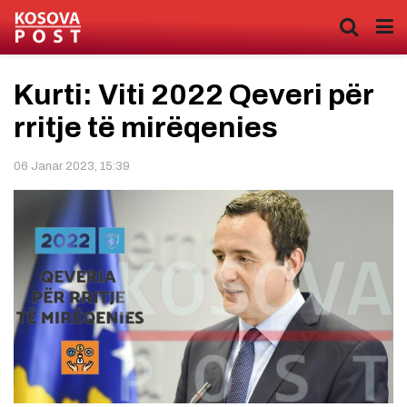
Kurti: Viti 2022 Qeveri për
rritje të mirëqenies
06 Janar 2023, 15:39