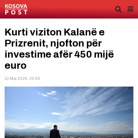
Kurti viziton Kalanë e
Prizrenit, njofton për
investime afër 450 mijë
euro
13 Maj 2026, 20:59