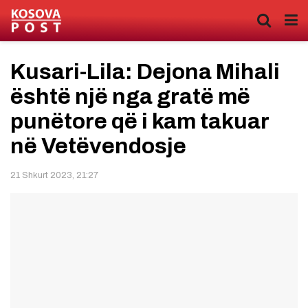
Kusari-Lila: Dejona Mihali
është një nga gratë më
punëtore që i kam takuar
në Vetëvendosje
21 Shkurt 2023, 21:27